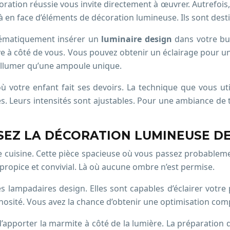
écoration réussie vous invite directement à œuvrer. Autrefo
là en face d’éléments de décoration lumineuse. Ils sont dest
stématiquement insérer un
luminaire design
dans votre bu
uve à côté de vous. Vous pouvez obtenir un éclairage pour un
’allumer qu’une ampoule unique.
 votre enfant fait ses devoirs. La technique que vous utili
. Leurs intensités sont ajustables. Pour une ambiance de
ISEZ LA DÉCORATION LUMINEUSE DE
 cuisine. Cette pièce spacieuse où vous passez probablement
propice et convivial. Là où aucune ombre n’est permise.
es lampadaires design. Elles sont capables d’éclairer votr
nosité. Vous avez la chance d’obtenir une optimisation com
ine d’apporter la marmite à côté de la lumière. La préparatio