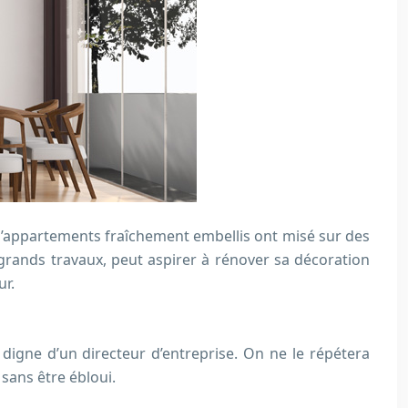
’appartements fraîchement embellis ont misé sur des
grands travaux, peut aspirer à rénover sa décoration
ur.
igne d’un directeur d’entreprise. On ne le répétera
 sans être ébloui.