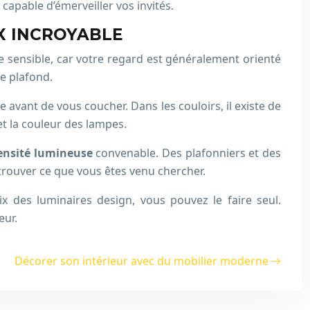
capable d’émerveiller vos invités.
X INCROYABLE
 sensible, car votre regard est généralement orienté
le plafond.
 avant de vous coucher. Dans les couloirs, il existe de
et la couleur des lampes.
ensité lumineuse
convenable. Des plafonniers et des
 trouver ce que vous êtes venu chercher.
ix des luminaires design, vous pouvez le faire seul.
eur.
Décorer son intérieur avec du mobilier moderne