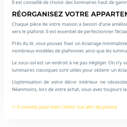
Il est conseillé de choisir des luminaires haut de ga
RÉORGANISEZ VOTRE APPARTE
Chaque pièce de votre maison a besoin d’une amélior
vers le plafond. Il est essentiel de perfectionner l’écl
Près du lit, vous pouvez fixer un éclairage minimalist
nombreux modèles de plafonnier, ainsi que les luminair
Le sous-sol est un endroit à ne pas négliger. On n’y va
luminaires classiques sont utiles pour obtenir un écl
L’optimisation de votre décor intérieur ne nécessit
Néanmoins, lors de votre achat, vous avez toujours la c
6 conseils pour bien choisir son abri de piscine