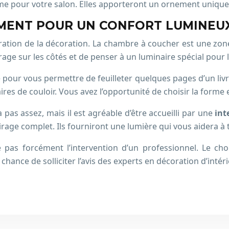
mme pour votre salon. Elles apporteront un ornement unique 
MENT POUR UN CONFORT LUMINEU
ation de la décoration. La chambre à coucher est une zone
airage sur les côtés et de penser à un luminaire spécial pour 
e pour vous permettre de feuilleter quelques pages d’un livre
es de couloir. Vous avez l’opportunité de choisir la forme 
 pas assez, mais il est agréable d’être accueilli par une
int
airage complet. Ils fourniront une lumière qui vous aidera à
e pas forcément l’intervention d’un professionnel. Le cho
hance de solliciter l’avis des experts en décoration d’intéri