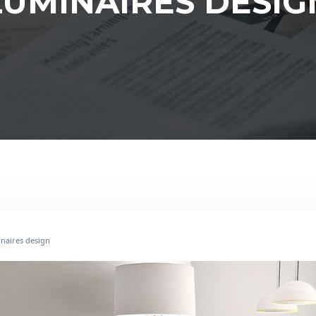
LUMINAIRES DESIG
inaires design