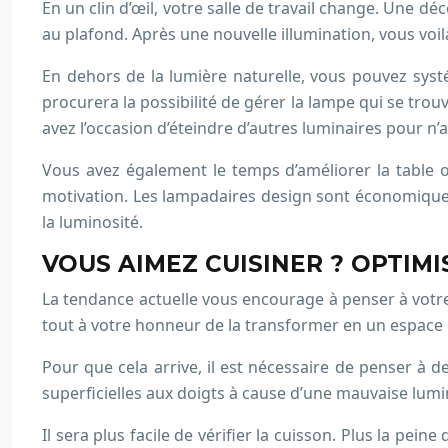
En un clin d’œil, votre salle de travail change. Une d
au plafond. Après une nouvelle illumination, vous voi
En dehors de la lumière naturelle, vous pouvez sy
procurera la possibilité de gérer la lampe qui se tro
avez l’occasion d’éteindre d’autres luminaires pour n
Vous avez également le temps d’améliorer la table où
motivation. Les lampadaires design sont économiques
la luminosité.
VOUS AIMEZ CUISINER ? OPTIM
La tendance actuelle vous encourage à penser à votre
tout à votre honneur de la transformer en un espace 
Pour que cela arrive, il est nécessaire de penser à d
superficielles aux doigts à cause d’une mauvaise lumi
Il sera plus facile de vérifier la cuisson. Plus la pe