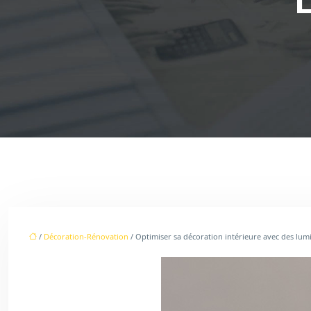
/
Décoration-Rénovation
/ Optimiser sa décoration intérieure avec des lum