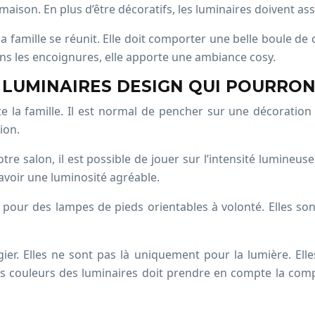
maison. En plus d’être décoratifs, les luminaires doivent ass
la famille se réunit. Elle doit comporter une belle boule de c
ns les encoignures, elle apporte une ambiance cosy.
 LUMINAIRES DESIGN QUI POURRON
e la famille. Il est normal de pencher sur une décoratio
ion.
tre salon, il est possible de jouer sur l’intensité lumineu
avoir une luminosité agréable.
 pour des lampes de pieds orientables à volonté. Elles son
ier. Elles ne sont pas là uniquement pour la lumière. Elle
 couleurs des luminaires doit prendre en compte la compatib