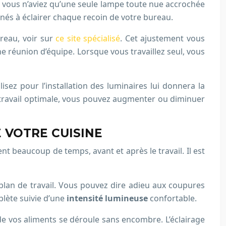
is, vous n’aviez qu’une seule lampe toute nue accrochée
inés à éclairer chaque recoin de votre bureau.
reau, voir sur
ce site spécialisé
. Cet ajustement vous
e réunion d’équipe. Lorsque vous travaillez seul, vous
sez pour l’installation des luminaires lui donnera la
 travail optimale, vous pouvez augmenter ou diminuer
 VOTRE CUISINE
 beaucoup de temps, avant et après le travail. Il est
e plan de travail. Vous pouvez dire adieu aux coupures
plète suivie d’une
intensité lumineuse
confortable.
n de vos aliments se déroule sans encombre. L’éclairage