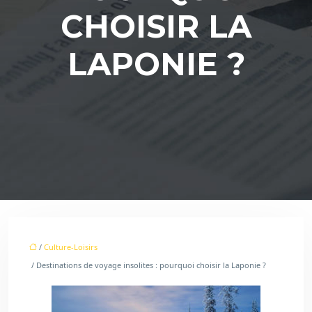
CHOISIR LA
LAPONIE ?
/
Culture-Loisirs
/ Destinations de voyage insolites : pourquoi choisir la Laponie ?