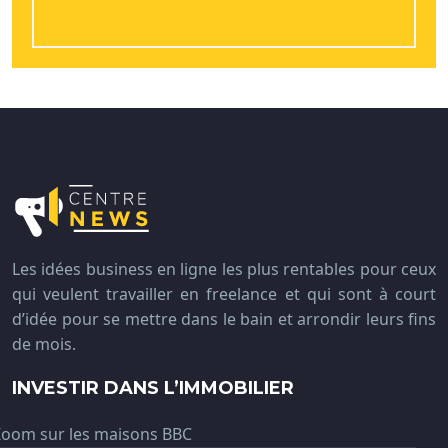
tour de France
Les idées business en ligne les plus rentables pour ceux
qui veulent travailler en freelance et qui sont à court
d’idée pour se mettre dans le bain et arrondir leurs fins
de mois.
INVESTIR DANS L’IMMOBILIER
Zoom sur les maisons BBC