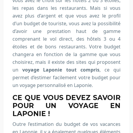
vous avez le choix sur les hôtels 2 ou 3 étoiles,
les repas dans les restaurants. Mais si vous
avez plus d’argent et que vous avez le profil
d’un budget de touriste, vous avez la possibilité
d’avoir une prestation haut de gamme
comprenant le vol direct, des hôtels 3 ou 4
étoiles et de bons restaurants. Votre budget
changera en fonction de la gamme que vous
choisirez, mais il existe des sites qui proposent
un
voyage Laponie tout compris
, ce qui
permet d’estimer facilement votre budget pour
un voyage personnalisé en Laponie.
CE QUE VOUS DEVEZ SAVOIR
POUR UN VOYAGE EN
LAPONIE !
Outre l’estimation du budget de vos vacances
en Laponie, il y a également quelques éléments