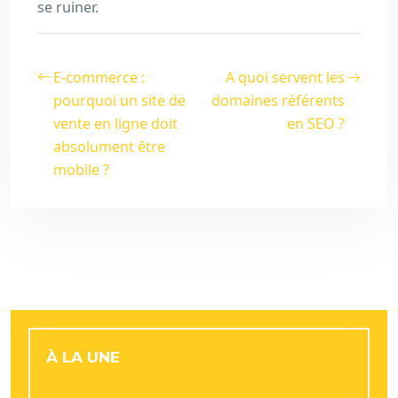
se ruiner.
E-commerce :
A quoi servent les
pourquoi un site de
domaines référents
vente en ligne doit
en SEO ?
absolument être
mobile ?
À LA UNE
Les nouveaux projets d’urbanisme qui