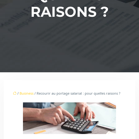
RAISONS ?
/
Business
/ Recourir au portage salarial : pour quelles raisons ?