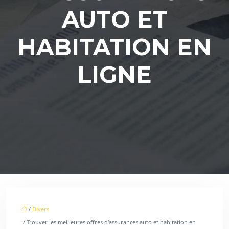
AUTO ET
HABITATION EN
LIGNE
/
Divers
/ Trouver les meilleures offres d’assurances auto et habitation en