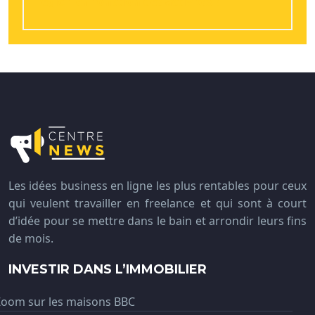
région en fonction des activités ?
Les idées business en ligne les plus rentables pour ceux
qui veulent travailler en freelance et qui sont à court
d’idée pour se mettre dans le bain et arrondir leurs fins
de mois.
INVESTIR DANS L’IMMOBILIER
Zoom sur les maisons BBC