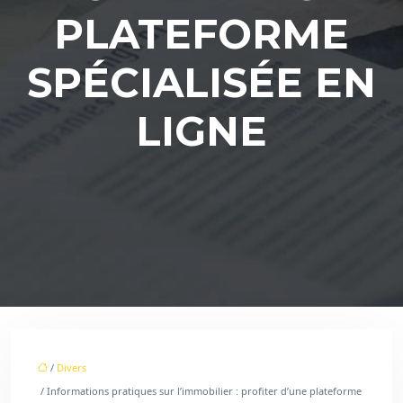
PLATEFORME
SPÉCIALISÉE EN
LIGNE
/
Divers
/ Informations pratiques sur l’immobilier : profiter d’une plateforme