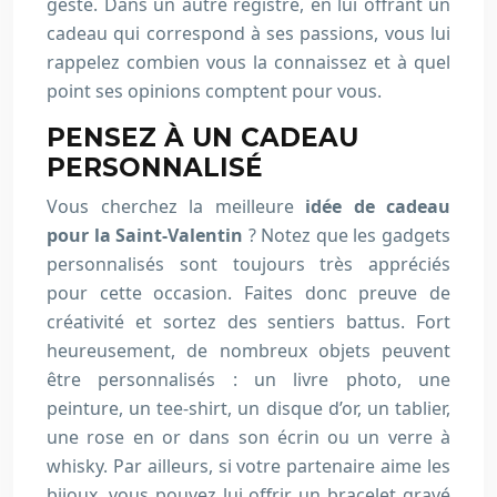
geste. Dans un autre registre, en lui offrant un
cadeau qui correspond à ses passions, vous lui
rappelez combien vous la connaissez et à quel
point ses opinions comptent pour vous.
PENSEZ À UN CADEAU
PERSONNALISÉ
Vous cherchez la meilleure
idée de cadeau
pour la Saint-Valentin
? Notez que les gadgets
personnalisés sont toujours très appréciés
pour cette occasion. Faites donc preuve de
créativité et sortez des sentiers battus. Fort
heureusement, de nombreux objets peuvent
être personnalisés : un livre photo, une
peinture, un tee-shirt, un disque d’or, un tablier,
une rose en or dans son écrin ou un verre à
whisky. Par ailleurs, si votre partenaire aime les
bijoux, vous pouvez lui offrir un bracelet gravé