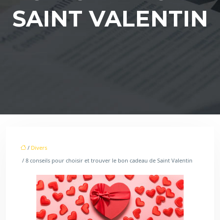
SAINT VALENTIN
/
Divers
/ 8 conseils pour choisir et trouver le bon cadeau de Saint Valentin