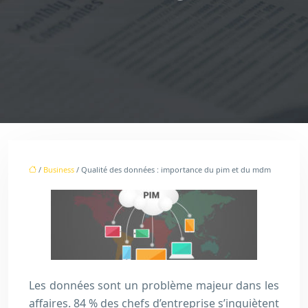
/
Business
/ Qualité des données : importance du pim et du mdm
Les données sont un problème majeur dans les
affaires. 84 % des chefs d’entreprise s’inquiètent