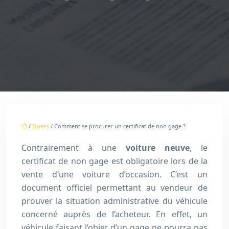
/
Divers
/ Comment se procurer un certificat de non gage ?
Contrairement à une
voiture neuve
, le
certificat de non gage est obligatoire lors de la
vente d’une voiture d’occasion. C’est un
document officiel permettant au vendeur de
prouver la situation administrative du véhicule
concerné auprès de l’acheteur. En effet, un
véhicule faisant l’objet d’un gage ne pourra pas