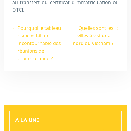
au transfert du certificat d’immatriculation ou
OTCI.
Pourquoi le tableau
Quelles sont les
blanc est-il un
villes à visiter au
incontournable des
nord du Vietnam ?
réunions de
brainstorming ?
À LA UNE
Les nouveaux projets d’urbanisme qui