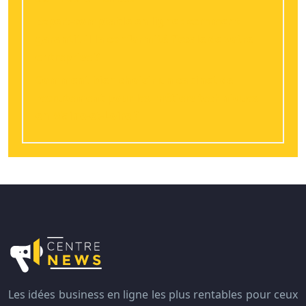
Expert-comptable en ligne : comment
garantit-il la conformité fiscale de votre
entreprise ?
Comment bien choisir un cabinet de
recrutement pour les métiers techniques
en Maine-et-Loire ?
Les idées business en ligne les plus rentables pour ceux