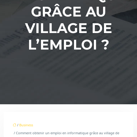
GRÂCE AU
VILLAGE DE
L’EMPLOI ?
/
Business
/ Comment obtenir un emploi en informatique grâce au village de